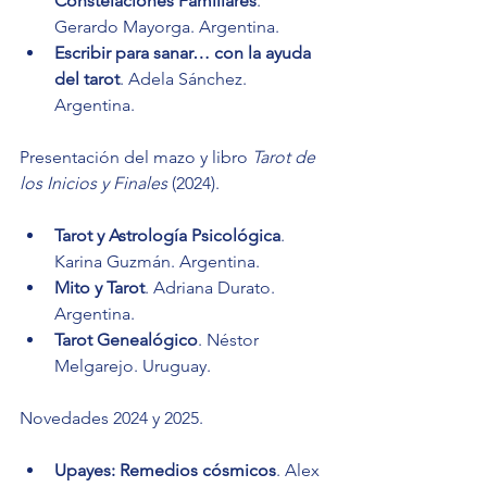
Constelaciones Familiares
. 
Gerardo Mayorga. Argentina.
Escribir para sanar… con la ayuda 
del tarot
. Adela Sánchez. 
Argentina.
Presentación del mazo y libro 
Tarot de 
los Inicios y Finales
 (2024).
Tarot y Astrología Psicológica
. 
Karina Guzmán. Argentina.
Mito y Tarot
. Adriana Durato. 
Argentina.
Tarot Genealógico
. Néstor 
Melgarejo. Uruguay.
Novedades 2024 y 2025.
Upayes: Remedios cósmicos
. Alex 