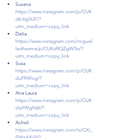
Susana 
https://www.instagram.com/p/CUK
d6-6gSUF/?
utm_medium=copy_link
Delia 
https://www.instagram.com/miguel
ledhesma/p/CUKd9QZgWTw/?
utm_medium=copy_link
Susa 
https://www.instagram.com/p/CUK
duFPAfog/?
utm_medium=copy_link
Ana Laura 
https://www.instagram.com/p/CUK
dqYWg9d6/?
utm_medium=copy_link
Acheli 
https://www.instagram.com/tv/CXi_
EMqAXv0/?