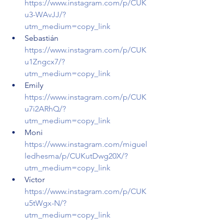
https://www.instagram.com/p/CUK
u3-WAvJJ/?
utm_medium=copy_link
Sebastián 
https://www.instagram.com/p/CUK
u1Zngcx7/?
utm_medium=copy_link
Emily 
https://www.instagram.com/p/CUK
u7i2ARhQ/?
utm_medium=copy_link
Moni 
https://www.instagram.com/miguel
ledhesma/p/CUKutDwg20X/?
utm_medium=copy_link
Víctor 
https://www.instagram.com/p/CUK
u5tWgx-N/?
utm_medium=copy_link