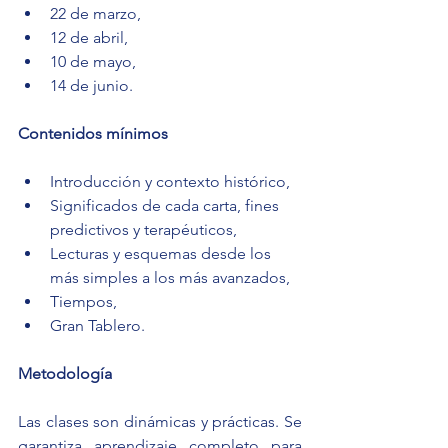
22 de marzo,
12 de abril,
10 de mayo,
14 de junio.
Contenidos mínimos
Introducción y contexto histórico,
Significados de cada carta, fines 
predictivos y terapéuticos,
Lecturas y esquemas desde los 
más simples a los más avanzados,
Tiempos,
Gran Tablero.
Metodología
Las clases son dinámicas y prácticas. Se 
garantiza aprendizaje completo para 