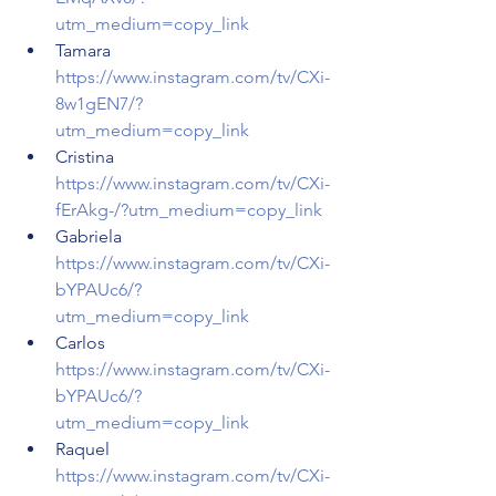
utm_medium=copy_link
Tamara 
https://www.instagram.com/tv/CXi-
8w1gEN7/?
utm_medium=copy_link
Cristina 
https://www.instagram.com/tv/CXi-
fErAkg-/?utm_medium=copy_link
Gabriela 
https://www.instagram.com/tv/CXi-
bYPAUc6/?
utm_medium=copy_link
Carlos 
https://www.instagram.com/tv/CXi-
bYPAUc6/?
utm_medium=copy_link
Raquel 
https://www.instagram.com/tv/CXi-