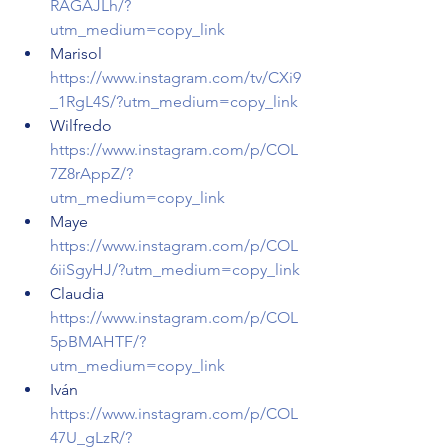
RAGAJLh/?
utm_medium=copy_link
Marisol 
https://www.instagram.com/tv/CXi9
_1RgL4S/?utm_medium=copy_link
Wilfredo 
https://www.instagram.com/p/COL
7Z8rAppZ/?
utm_medium=copy_link
Maye 
https://www.instagram.com/p/COL
6iiSgyHJ/?utm_medium=copy_link
Claudia 
https://www.instagram.com/p/COL
5pBMAHTF/?
utm_medium=copy_link
Iván 
https://www.instagram.com/p/COL
47U_gLzR/?