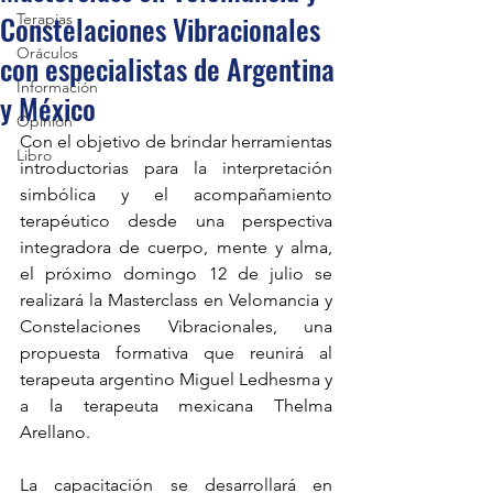
Constelaciones Vibracionales
Terapias
Oráculos
con especialistas de Argentina
Información
y México
Opinión
Con el objetivo de brindar herramientas 
Libro
introductorias para la interpretación 
simbólica y el acompañamiento 
terapéutico desde una perspectiva 
integradora de cuerpo, mente y alma, 
el próximo domingo 12 de julio se 
realizará la Masterclass en Velomancia y 
Constelaciones Vibracionales, una 
propuesta formativa que reunirá al 
terapeuta argentino Miguel Ledhesma y 
a la terapeuta mexicana Thelma 
Arellano.
La capacitación se desarrollará en 