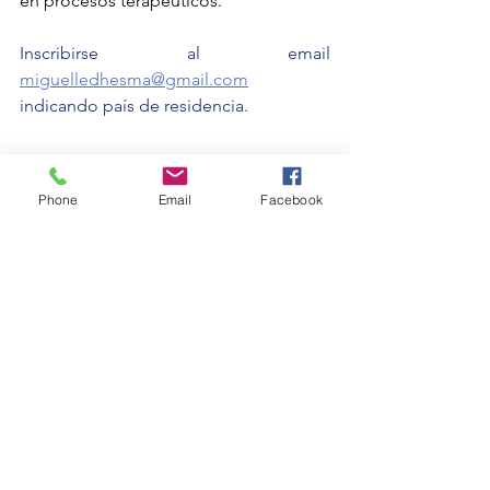
en procesos terapéuticos.
Inscribirse al email 
miguelledhesma@gmail.com
indicando país de residencia.
Phone
Email
Facebook