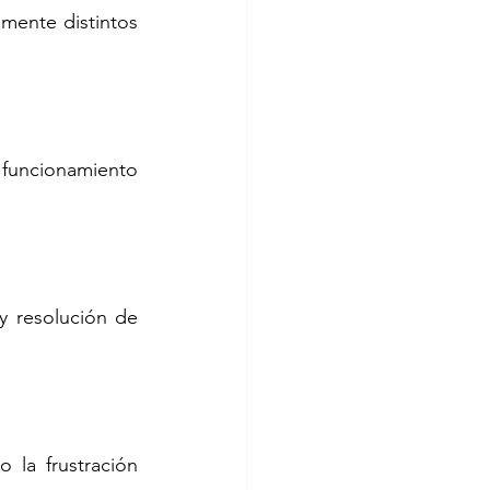
ente distintos 
funcionamiento 
 resolución de 
la frustración 