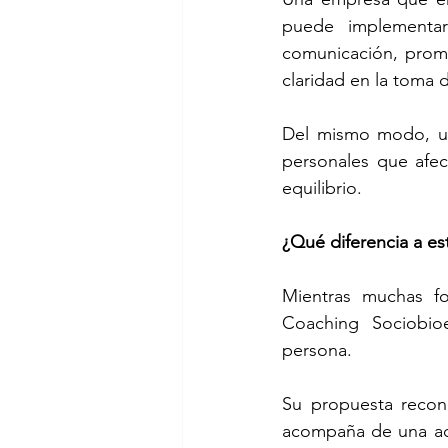
puede implementar
comunicación, promo
claridad en la toma 
Del mismo modo, un 
personales que afec
equilibrio.
¿Qué diferencia a es
Mientras muchas fo
Coaching Sociobio
persona.
Su propuesta recono
acompaña de una ade