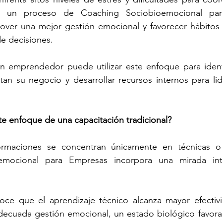
 un proceso de Coaching Sociobioemocional para 
ver una mejor gestión emocional y favorecer hábitos 
de decisiones.
emprendedor puede utilizar este enfoque para identi
tan su negocio y desarrollar recursos internos para li
te enfoque de una capacitación tradicional?
rmaciones se concentran únicamente en técnicas o e
emocional para Empresas incorpora una mirada inte
ce que el aprendizaje técnico alcanza mayor efectiv
cuada gestión emocional, un estado biológico favorabl