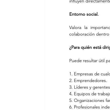
influyen directament
Entorno social.
Valora la importanc
colaboración dentro
¿Para quién está diri
Puede resultar útil p
1. Empresas de cual
2. Emprendedores.
3. Líderes y gerentes
4. Equipos de trabaj
5. Organizaciones fam
6. Profesionales ind