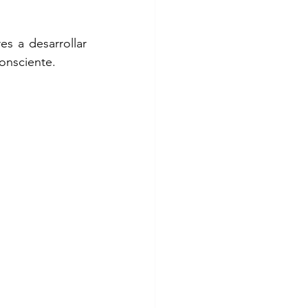
s a desarrollar 
onsciente.