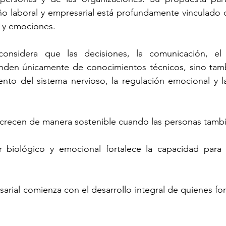
o laboral y empresarial está profundamente vinculado co
 y emociones.
onsidera que las decisiones, la comunicación, el l
den únicamente de conocimientos técnicos, sino tamb
iento del sistema nervioso, la regulación emocional y la
 crecen de manera sostenible cuando las personas tamb
r biológico y emocional fortalece la capacidad para de
sarial comienza con el desarrollo integral de quienes for