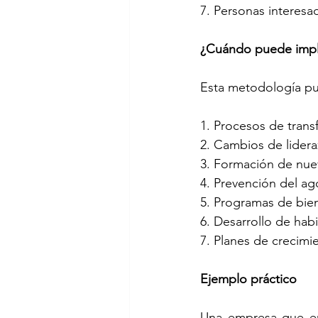
7. Personas interesa
¿Cuándo puede imp
Esta metodología pu
1. Procesos de trans
2. Cambios de lider
3. Formación de nue
4. Prevención del ag
5. Programas de bien
6. Desarrollo de hab
7. Planes de crecimi
Ejemplo práctico
Una empresa que enf