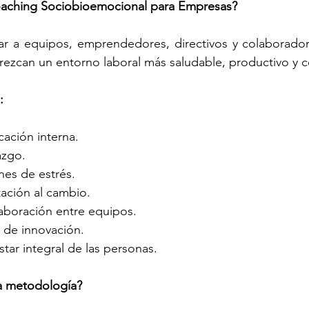
Coaching Sociobioemocional para Empresas?
ar a equipos, emprendedores, directivos y colaboradore
rezcan un entorno laboral más saludable, productivo y c
:
cación interna.
azgo.
nes de estrés.
tación al cambio.
laboración entre equipos.
 de innovación.
tar integral de las personas.
a metodología?