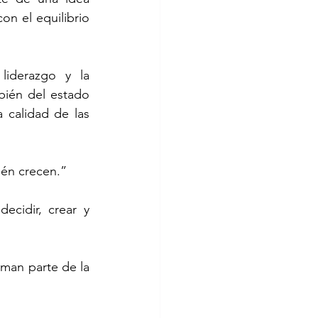
n el equilibrio 
iderazgo y la 
ién del estado 
 calidad de las 
ién crecen.”
cidir, crear y 
man parte de la 