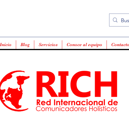
Inicio
Blog
Servicios
Conoce al equipo
Contact