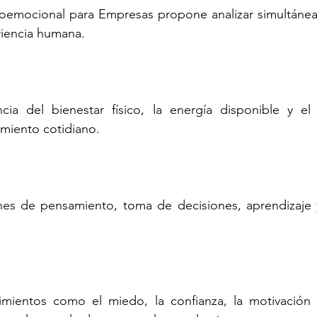
oemocional para Empresas propone analizar simultáneam
riencia humana.
ncia del bienestar físico, la energía disponible y el 
imiento cotidiano.
nes de pensamiento, toma de decisiones, aprendizaje y
ientos como el miedo, la confianza, la motivación o 