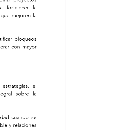
fortalecer la 
que mejoren la 
ficar bloqueos 
derar con mayor 
strategias, el 
gral sobre la 
idad cuando se 
e y relaciones 