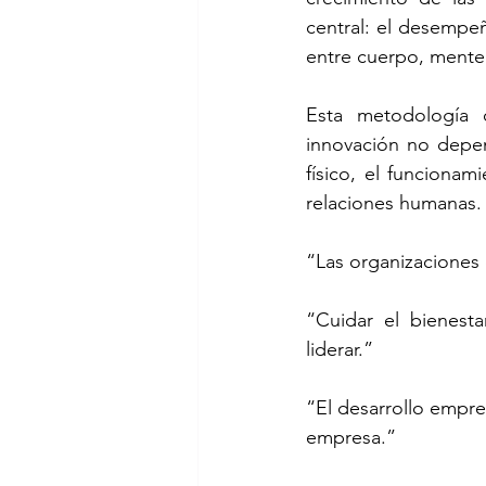
central: el desempeñ
entre cuerpo, mente
Esta metodología c
innovación no depen
físico, el funcionam
relaciones humanas.
“Las organizaciones
“Cuidar el bienesta
liderar.”
“El desarrollo empre
empresa.”