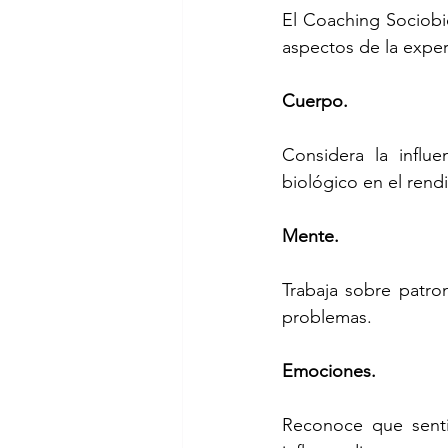
El Coaching Sociobi
aspectos de la expe
Cuerpo.
Considera la influe
biológico en el rend
Mente.
Trabaja sobre patro
problemas.
Emociones.
Reconoce que sentim