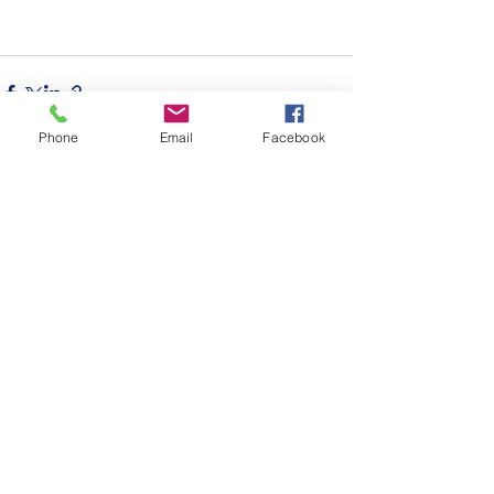
Phone
Email
Facebook
Ver todo
Entradas recientes