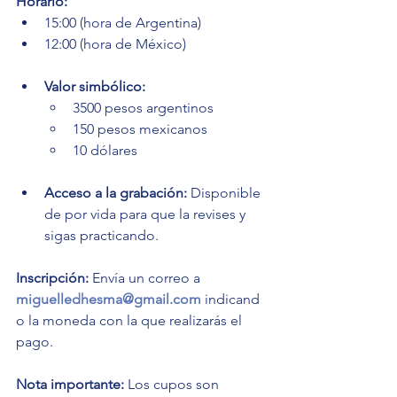
Horario:
15:00 (hora de Argentina)
12:00 (hora de México)
Valor simbólico:
3500 pesos argentinos
150 pesos mexicanos
10 dólares
Acceso a la grabación:
 Disponible 
de por vida para que la revises y 
sigas practicando.
Inscripción: 
Envía un correo a 
miguelledhesma@gmail.com
 indicand
o la moneda con la que realizarás el 
pago.
Nota importante:
 Los cupos son 