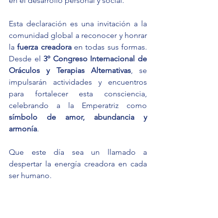
en el desarrollo personal y social.
Esta declaración es una invitación a la 
comunidad global a reconocer y honrar 
la 
fuerza creadora
 en todas sus formas. 
Desde el 
3º Congreso Internacional de 
Oráculos y Terapias Alternativas
, se 
impulsarán actividades y encuentros 
para fortalecer esta consciencia, 
celebrando a la Emperatriz como 
símbolo de amor, abundancia y 
armonía
.
Que este día sea un llamado a 
despertar la energía creadora en cada 
ser humano.