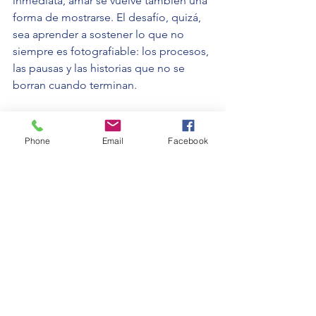
inmediata, amar se vuelve también una 
forma de mostrarse. El desafío, quizá, 
sea aprender a sostener lo que no 
siempre es fotografiable: los procesos, 
las pausas y las historias que no se 
borran cuando terminan.
Miguel
Ledhesma
Phone
Email
Facebook