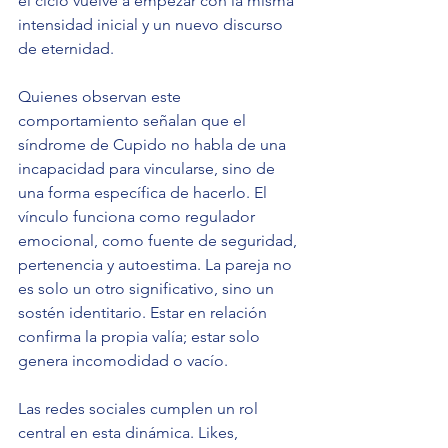
el ciclo vuelve a empezar con la misma 
intensidad inicial y un nuevo discurso 
de eternidad.
Quienes observan este 
comportamiento señalan que el 
síndrome de Cupido no habla de una 
incapacidad para vincularse, sino de 
una forma específica de hacerlo. El 
vínculo funciona como regulador 
emocional, como fuente de seguridad, 
pertenencia y autoestima. La pareja no 
es solo un otro significativo, sino un 
sostén identitario. Estar en relación 
confirma la propia valía; estar solo 
genera incomodidad o vacío.
Las redes sociales cumplen un rol 
central en esta dinámica. Likes, 