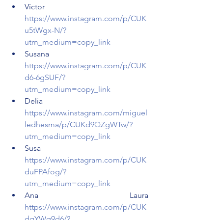
Víctor 
https://www.instagram.com/p/CUK
u5tWgx-N/?
utm_medium=copy_link
Susana 
https://www.instagram.com/p/CUK
d6-6gSUF/?
utm_medium=copy_link
Delia 
https://www.instagram.com/miguel
ledhesma/p/CUKd9QZgWTw/?
utm_medium=copy_link
Susa 
https://www.instagram.com/p/CUK
duFPAfog/?
utm_medium=copy_link
Ana Laura 
https://www.instagram.com/p/CUK
dqYWg9d6/?