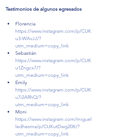
Testimonios de algunos egresados
Florencia 
https://www.instagram.com/p/CUK
u3-WAvJJ/?
utm_medium=copy_link
Sebastián 
https://www.instagram.com/p/CUK
u1Zngcx7/?
utm_medium=copy_link
Emily 
https://www.instagram.com/p/CUK
u7i2ARhQ/?
utm_medium=copy_link
Moni 
https://www.instagram.com/miguel
ledhesma/p/CUKutDwg20X/?
utm_medium=copy_link