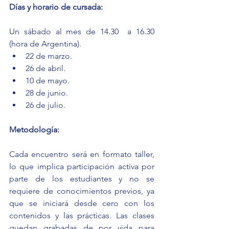
Días y horario de cursada:
Un sábado al mes de 14.30  a 16.30 
(hora de Argentina).
22 de marzo.
26 de abril.
10 de mayo.
28 de junio.
26 de julio.
Metodología:
Cada encuentro será en formato taller, 
lo que implica participación activa por 
parte de los estudiantes y no se 
requiere de conocimientos previos, ya 
que se iniciará desde cero con los 
contenidos y las prácticas. Las clases 
quedan grabadas de por vida para 