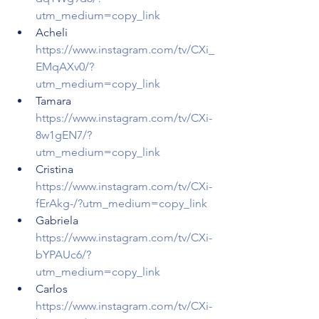
utm_medium=copy_link
Acheli 
https://www.instagram.com/tv/CXi_
EMqAXv0/?
utm_medium=copy_link
Tamara 
https://www.instagram.com/tv/CXi-
8w1gEN7/?
utm_medium=copy_link
Cristina 
https://www.instagram.com/tv/CXi-
fErAkg-/?utm_medium=copy_link
Gabriela 
https://www.instagram.com/tv/CXi-
bYPAUc6/?
utm_medium=copy_link
Carlos 
https://www.instagram.com/tv/CXi-