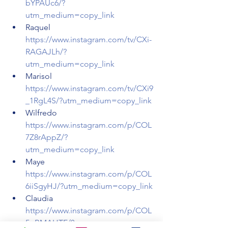
bYPAUc6/?
utm_medium=copy_link
Raquel 
https://www.instagram.com/tv/CXi-
RAGAJLh/?
utm_medium=copy_link
Marisol 
https://www.instagram.com/tv/CXi9
_1RgL4S/?utm_medium=copy_link
Wilfredo 
https://www.instagram.com/p/COL
7Z8rAppZ/?
utm_medium=copy_link
Maye 
https://www.instagram.com/p/COL
6iiSgyHJ/?utm_medium=copy_link
Claudia 
https://www.instagram.com/p/COL
5pBMAHTF/?