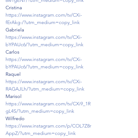
8w1gEN7/?utm_medium=copy_link
Cristina 
https://www.instagram.com/tv/CXi-
fErAkg-/?utm_medium=copy_link
Gabriela 
https://www.instagram.com/tv/CXi-
bYPAUc6/?utm_medium=copy_link
Carlos 
https://www.instagram.com/tv/CXi-
bYPAUc6/?utm_medium=copy_link
Raquel 
https://www.instagram.com/tv/CXi-
RAGAJLh/?utm_medium=copy_link
Marisol 
https://www.instagram.com/tv/CXi9_1R
gL4S/?utm_medium=copy_link
Wilfredo 
https://www.instagram.com/p/COL7Z8r
AppZ/?utm_medium=copy_link