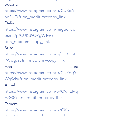
Susana 
https://www.instagram.com/p/CUKd6-
6gSUF/?utm_medium=copy_link
Delia 
https://www.instagram.com/miguelledh
esma/p/CUKd9QZgWTw/?
utm_medium=copy_link
Susa 
https://www.instagram.com/p/CUKduF
PAfog/?utm_medium=copy_link
Ana Laura 
https://www.instagram.com/p/CUKdqY
Wg9d6/?utm_medium=copy_link
Acheli 
https://www.instagram.com/tv/CXi_EMq
AXv0/?utm_medium=copy_link
Tamara 
https://www.instagram.com/tv/CXi-