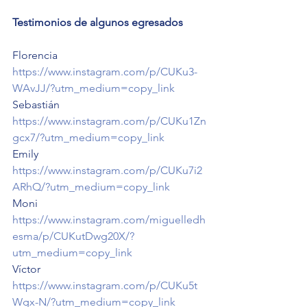
Testimonios de algunos egresados
Florencia 
https://www.instagram.com/p/CUKu3-
WAvJJ/?utm_medium=copy_link
Sebastián 
https://www.instagram.com/p/CUKu1Zn
gcx7/?utm_medium=copy_link
Emily 
https://www.instagram.com/p/CUKu7i2
ARhQ/?utm_medium=copy_link
Moni 
https://www.instagram.com/miguelledh
esma/p/CUKutDwg20X/?
utm_medium=copy_link
Víctor 
https://www.instagram.com/p/CUKu5t
Wgx-N/?utm_medium=copy_link