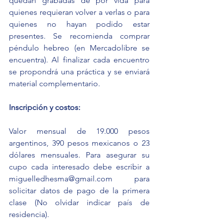
quedan grabadas de por vida para 
quienes requieran volver a verlas o para 
quienes no hayan podido estar 
presentes. Se recomienda comprar 
péndulo hebreo (en Mercadolibre se 
encuentra). Al finalizar cada encuentro 
se propondrá una práctica y se enviará 
material complementario.
Inscripción y costos:
Valor mensual de 19.000 pesos 
argentinos, 390 pesos mexicanos o 23 
dólares mensuales. Para asegurar su 
cupo cada interesado debe escribir a 
miguelledhesma@gmail.com para 
solicitar datos de pago de la primera 
clase (No olvidar indicar país de 
residencia).