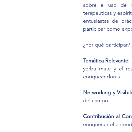
sobre el uso de la
terapéuticas y espiri
entusiastas de orác
participar como expo
¿Por qué participar?
Temática Relevante
:
yerba mate y el res
enriquecedoras.
Networking y Visibil
del campo.
Contribución al Co
enriquecer el entend