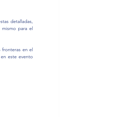
as detalladas, 
 mismo para el 
fronteras en el 
 en este evento 