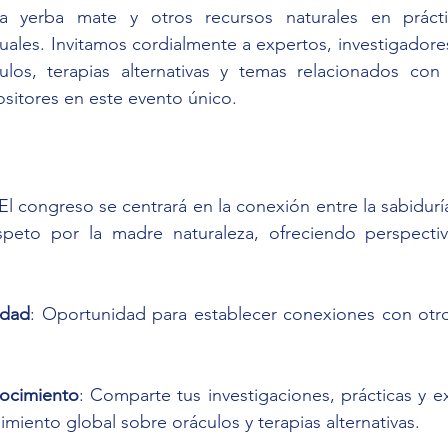
 yerba mate y otros recursos naturales en práctica
tuales. Invitamos cordialmente a expertos, investigadores
ulos, terapias alternativas y temas relacionados con l
sitores en este evento único.
 El congreso se centrará en la conexión entre la sabiduría
peto por la madre naturaleza, ofreciendo perspectiv
idad
: Oportunidad para establecer conexiones con otro
nocimiento
: Comparte tus investigaciones, prácticas y ex
imiento global sobre oráculos y terapias alternativas.