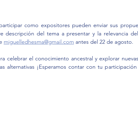
participar como expositores pueden enviar sus propuest
e descripción del tema a presentar y la relevancia del
e 
miguelledhesma@gmail.com
 antes del 22 de agosto.
a celebrar el conocimiento ancestral y explorar nuevas 
as alternativas ¡Esperamos contar con tu participación