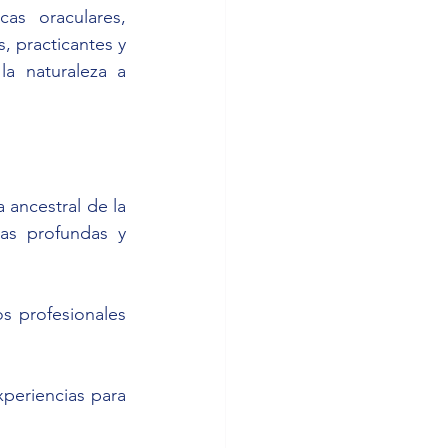
s oraculares, 
, practicantes y 
a naturaleza a 
 ancestral de la 
as profundas y 
s profesionales 
periencias para 