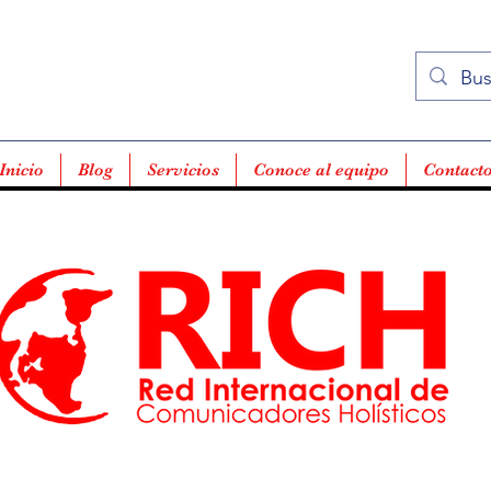
Inicio
Blog
Servicios
Conoce al equipo
Contact