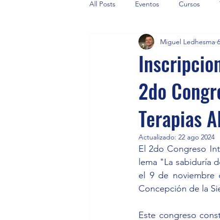
All Posts
Eventos
Cursos
Miguel Ledhesma
Inscripcio
2do Congre
Terapias A
Actualizado:
22 ago 2024
El 2do Congreso Inte
lema "La sabiduría d
el 9 de noviembre d
Concepción de la Sie
Este congreso consti