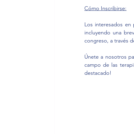
Cómo Inscribirse:
Los interesados en 
incluyendo una brev
congreso, a través d
Únete a nosotros par
campo de las terapi
destacado!