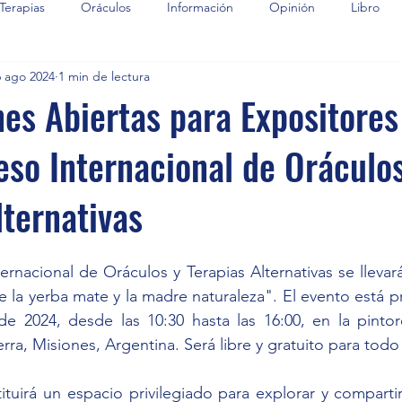
Terapias
Oráculos
Información
Opinión
Libro
6 ago 2024
1 min de lectura
nes Abiertas para Expositores
so Internacional de Oráculos
lternativas
rnacional de Oráculos y Terapias Alternativas se llevará
e la yerba mate y la madre naturaleza". El evento está 
e 2024, desde las 10:30 hasta las 16:00, en la pintor
rra, Misiones, Argentina. Será libre y gratuito para todo
tuirá un espacio privilegiado para explorar y comparti