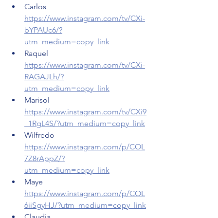
Carlos 
https://www.instagram.com/tv/CXi-
bYPAUc6/?
utm_medium=copy_link
Raquel 
https://www.instagram.com/tv/CXi-
RAGAJLh/?
utm_medium=copy_link
Marisol 
https://www.instagram.com/tv/CXi9
_1RgL4S/?utm_medium=copy_link
Wilfredo 
https://www.instagram.com/p/COL
7Z8rAppZ/?
utm_medium=copy_link
Maye 
https://www.instagram.com/p/COL
6iiSgyHJ/?utm_medium=copy_link
Claudia 