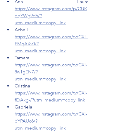
Ana Laura 
https://www.instagram.com/p/CUK
dqYWg9d6/?
utm_medium=copy_link
Acheli 
https://www.instagram.com/tv/CXi_
EMqAXv0/?
utm_medium=copy_link
Tamara 
https://www.instagram.com/tv/CXi-
8w1gEN7/?
utm_medium=copy_link
Cristina 
https://www.instagram.com/tv/CXi-
fErAkg-/?utm_medium=copy_link
Gabriela 
https://www.instagram.com/tv/CXi-
bYPAUc6/?
utm_medium=copy_link