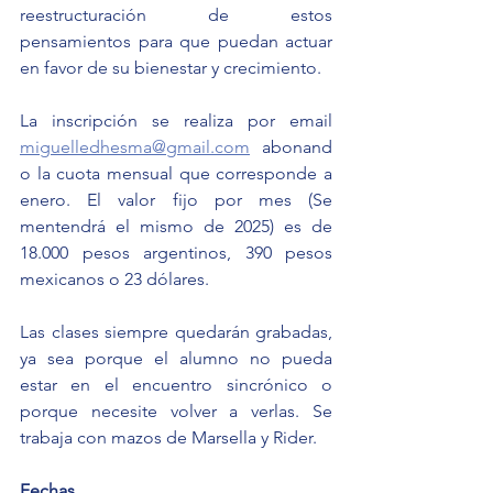
reestructuración de estos 
pensamientos para que puedan actuar 
en favor de su bienestar y crecimiento.
La inscripción se realiza por email 
miguelledhesma@gmail.com
 abonand
o la cuota mensual que corresponde a 
enero. El valor fijo por mes (Se 
mentendrá el mismo de 2025) es de 
18.000 pesos argentinos, 390 pesos 
mexicanos o 23 dólares.
Las clases siempre quedarán grabadas, 
ya sea porque el alumno no pueda 
estar en el encuentro sincrónico o 
porque necesite volver a verlas. Se 
trabaja con mazos de Marsella y Rider. 
Fechas