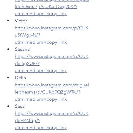
ledhesma/p/CUKutDwg20X/?
utm_medium=copy_link
Víctor 
https://www.instagram.com/p/CUK
u5tWgx-N/?
utm_medium=copy_link
Susana 
https://www.instagram.com/p/CUK
d6-6gSUF/?
utm_medium=copy_link
Delia 
https://www.instagram.com/miguel
ledhesma/p/CUKd9QZgWTw/?
utm_medium=copy_link
Susa 
https://www.instagram.com/p/CUK
duFPAfog/?
utm_medium=copy_link