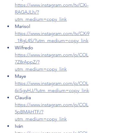
https://www.instagram.com/tv/CXi-
RAGAJLh/?
utm_medium=copy_link
Marisol 
https://www.instagram.com/tv/CXi9
_1RgL4S/?utm_medium=copy_link
Wilfredo 
https://www.instagram.com/p/COL
7Z8rAppZ/?
utm_medium=copy_link
Maye 
https://www.instagram.com/p/COL
6iiSgyHJ/?utm_medium=copy_link
Claudia 
https://www.instagram.com/p/COL
5pBMAHTF/?
utm_medium=copy_link
Iván 