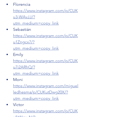
Florencia 
https://www.instagram.com/p/CUK
u3-WAvJJ/?
utm_medium=copy_link
Sebastián 
https://www.instagram.com/p/CUK
u1Zngcx7/?
utm_medium=copy_link
Emily 
https://www.instagram.com/p/CUK
u7i2ARhQ/?
utm_medium=copy_link
Moni 
https://www.instagram.com/miguel
ledhesma/p/CUKutDwg20X/?
utm_medium=copy_link
Víctor 
https://www.instagram.com/p/CUK