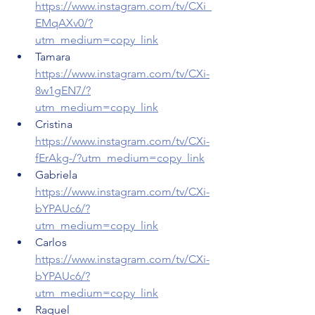
https://www.instagram.com/tv/CXi_
EMqAXv0/?
utm_medium=copy_link
Tamara 
https://www.instagram.com/tv/CXi-
8w1gEN7/?
utm_medium=copy_link
Cristina 
https://www.instagram.com/tv/CXi-
fErAkg-/?utm_medium=copy_link
Gabriela 
https://www.instagram.com/tv/CXi-
bYPAUc6/?
utm_medium=copy_link
Carlos 
https://www.instagram.com/tv/CXi-
bYPAUc6/?
utm_medium=copy_link
Raquel 