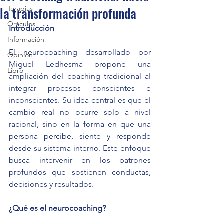
la transformación profunda
Terapias
Oráculos
Introducción
Información
El neurocoaching desarrollado por 
Opinión
Miguel Ledhesma propone una 
Libro
ampliación del coaching tradicional al 
integrar procesos conscientes e 
inconscientes. Su idea central es que el 
cambio real no ocurre solo a nivel 
racional, sino en la forma en que una 
persona percibe, siente y responde 
desde su sistema interno. Este enfoque 
busca intervenir en los patrones 
profundos que sostienen conductas, 
decisiones y resultados.
¿Qué es el neurocoaching?