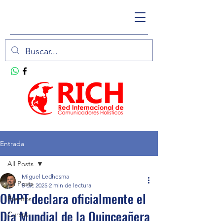
Entrada
All Posts
Miguel Ledhesma
All Posts
8 dic 2025
2 min de lectura
OMPT declara oficialmente el
Eventos
Día Mundial de la Quinceañera
Cursos