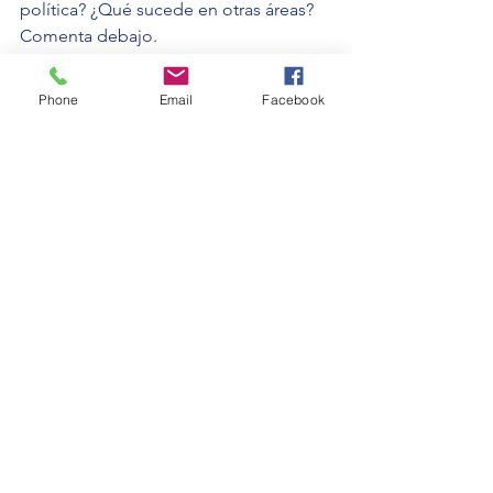
política? ¿Qué sucede en otras áreas? 
Comenta debajo.
Miguel Ledhesma
Phone
Email
Facebook