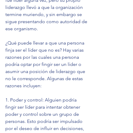
fue líder alguna vez, pero su propio 
liderazgo llevó a que la organización 
termine muriendo, y sin embargo se 
sigue presentando como autoridad de 
ese organismo.
¿Qué puede llevar a que una persona 
finja ser el líder que no es? Hay varias 
razones por las cuales una persona 
podría optar por fingir ser un líder o 
asumir una posición de liderazgo que 
no le corresponde. Algunas de estas 
razones incluyen:
1. Poder y control: Alguien podría 
fingir ser líder para intentar obtener 
poder y control sobre un grupo de 
personas. Esto podría ser impulsado 
por el deseo de influir en decisiones, 