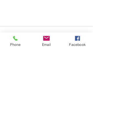
Phone
Email
Facebook
Ver todo
Entradas recientes