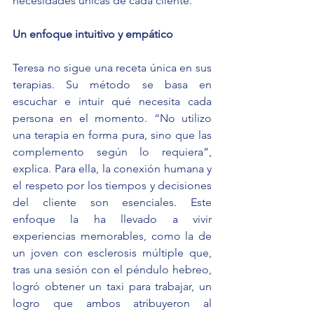
necesidades únicas de cada cliente.
Un enfoque intuitivo y empático
Teresa no sigue una receta única en sus 
terapias. Su método se basa en 
escuchar e intuir qué necesita cada 
persona en el momento. “No utilizo 
una terapia en forma pura, sino que las 
complemento según lo requiera”, 
explica. Para ella, la conexión humana y 
el respeto por los tiempos y decisiones 
del cliente son esenciales. Este 
enfoque la ha llevado a vivir 
experiencias memorables, como la de 
un joven con esclerosis múltiple que, 
tras una sesión con el péndulo hebreo, 
logró obtener un taxi para trabajar, un 
logro que ambos atribuyeron al 