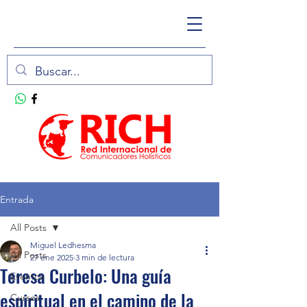
Entrada
All Posts
Miguel Ledhesma
All Posts
27 ene 2025
3 min de lectura
Teresa Curbelo: Una guía
Eventos
espiritual en el camino de la
Cursos