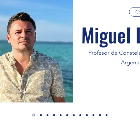
Co
Miguel
Profesor de Constela
Argenti