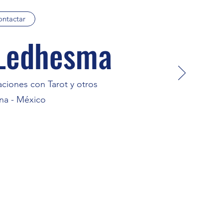
ntactar
 Ledhesma
ciones con Tarot y otros
na - México