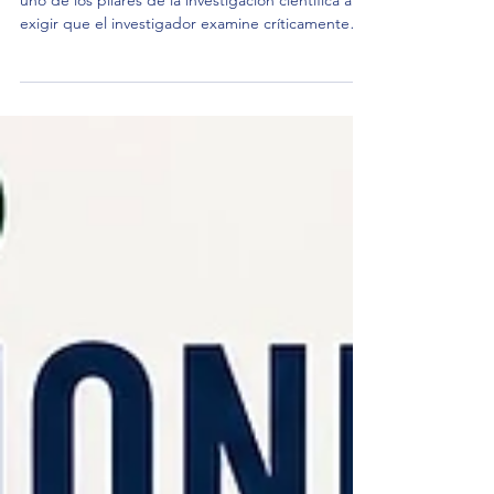
Resumen La vigilancia epistemológica constituye
uno de los pilares de la investigación científica al
exigir que el investigador examine críticamente
sus presupuestos, categorías y sesgos durante la
producción del conocimiento. Sin embargo, los
procesos de transformación personal y sanación
carecen de una categoría equivalente que permita
revisar sistemáticamente el lugar desde el cual una
persona piensa, siente, habla y actúa. Este artículo
propone el concepto de vigilancia o