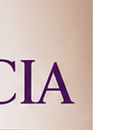
herramientas que permitan ampliar la
comprensión de situac