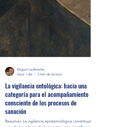
Miguel Ledhesma
hace 1 día
3 min de lectura
La vigilancia ontológica: hacia una
categoría para el acompañamiento
consciente de los procesos de
sanación