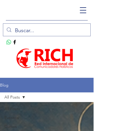
Blog
All Posts
All Posts
Eventos
Cursos