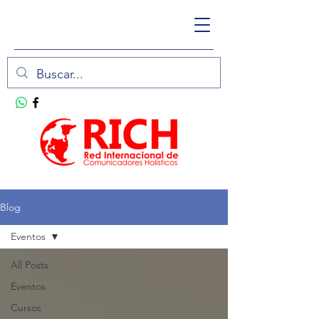
Blog
Eventos
All Posts
Eventos
Cursos