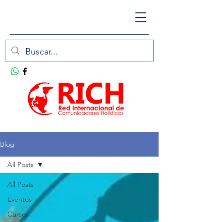
Blog
All Posts
All Posts
Eventos
Cursos