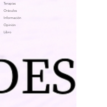
Terapias
Oráculos
Información
Opinión
Libro