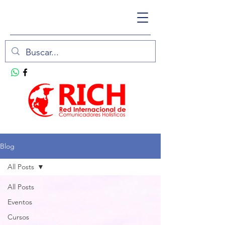
Blog
All Posts
All Posts
Eventos
Cursos