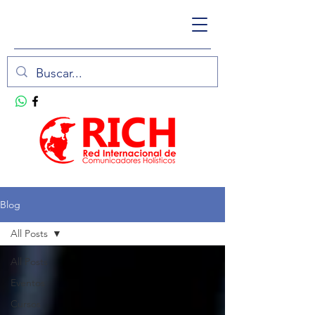
Blog
All Posts
All Posts
Eventos
Cursos