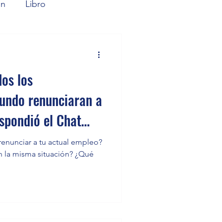
ón
Libro
dos los
mundo renunciaran a
spondió el Chat
renunciar a tu actual empleo?
n la misma situación? ¿Qué