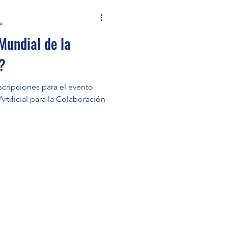
a
Mundial de la
l?
scripciones para el evento
 Artificial para la Colaboración