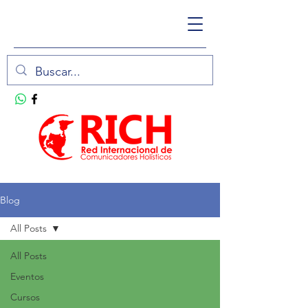
Blog
All Posts
All Posts
Eventos
Cursos