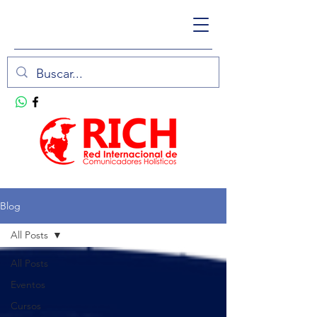
Blog
All Posts
All Posts
Eventos
Cursos