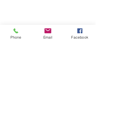
Phone
Email
Facebook
Ver todo
Entradas recientes