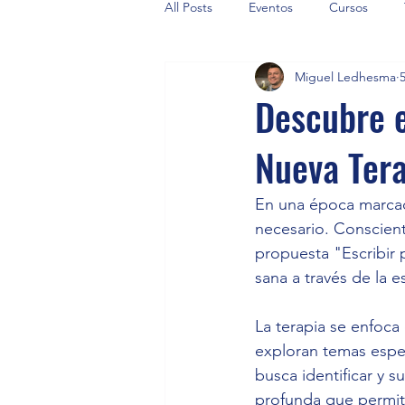
All Posts
Eventos
Cursos
Miguel Ledhesma
Descubre e
Nueva Tera
En una época marcada
necesario. Conscient
propuesta "Escribir 
sana a través de la es
La terapia se enfoca
exploran temas espec
busca identificar y 
profunda que permite