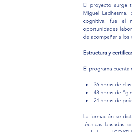
El proyecto surge t
Miguel Ledhesma, q
cognitiva, fue el
oportunidades labor
de acompañar a los 
Estructura y certific
El programa cuenta c
36 horas de clas
48 horas de “gim
24 horas de prác
La formación se dic
técnicas basadas en