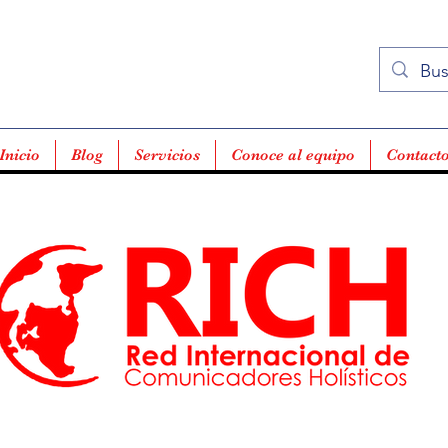
Inicio
Blog
Servicios
Conoce al equipo
Contact