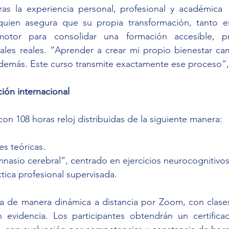
ras la experiencia personal, profesional y académica  
uien asegura que su propia transformación, tanto e
 motor para consolidar una formación accesible, p
ales reales. “Aprender a crear mi propio bienestar ca
demás. Este curso transmite exactamente ese proceso”,
ación internacional
on 108 horas reloj distribuidas de la siguiente manera:
es teóricas.
nasio cerebral”, centrado en ejercicios neurocognitivos
tica profesional supervisada.
ta de manera dinámica a distancia por Zoom, con clases
 evidencia. Los participantes obtendrán un certificado