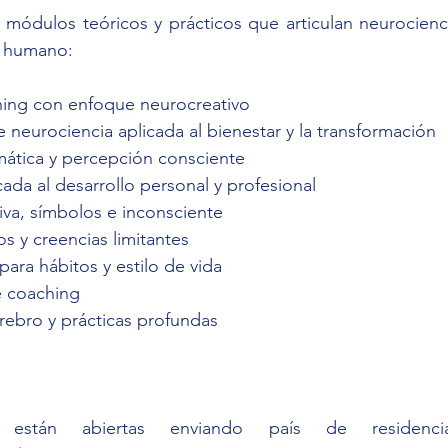
 módulos teóricos y prácticos que articulan neurociencia
 humano:
ing con enfoque neurocreativo
neurociencia aplicada al bienestar y la transformación
mática y percepción consciente
cada al desarrollo personal y profesional
iva, símbolos e inconsciente
s y creencias limitantes
ara hábitos y estilo de vida
e coaching
rebro y prácticas profundas