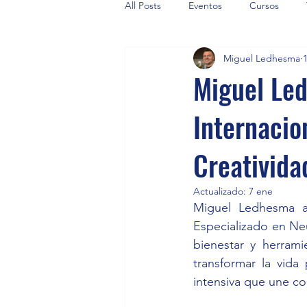
All Posts
Eventos
Cursos
Miguel Ledhesma
Miguel Le
Internacio
Creativida
Actualizado:
7 ene
Miguel Ledhesma an
Especializado en Ne
bienestar y herrami
transformar la vida
intensiva que une co