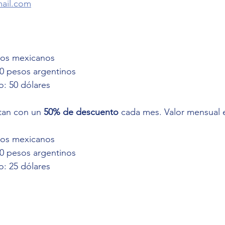
ail.com
sos mexicanos
00 pesos argentinos
: 50 dólares
tan con un
 50% de descuento
 cada mes. Valor mensual 
sos mexicanos
00 pesos argentinos
: 25 dólares