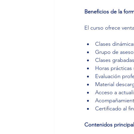
Beneficios de la for
El curso ofrece venta
Clases dinámica
Grupo de asesor
Clases grabadas
Horas prácticas
Evaluación prof
Material descar
Acceso a actual
Acompañamient
Certificado al fin
Contenidos principa