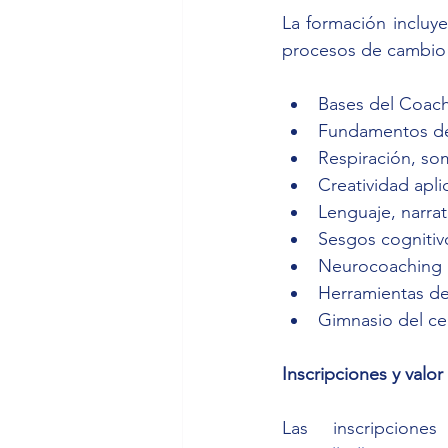
La formación incluye
procesos de cambio
Bases del Coach
Fundamentos de 
Respiración, so
Creatividad apli
Lenguaje, narrat
Sesgos cognitivo
Neurocoaching p
Herramientas d
Gimnasio del ce
Inscripciones y valor