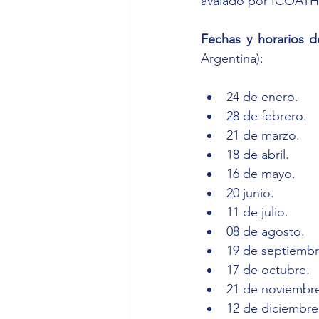
avalado por ICOATH,
Fechas y horarios d
Argentina):
24 de enero.
28 de febrero.
21 de marzo.
18 de abril.
16 de mayo.
20 junio.
11 de julio.
08 de agosto.
19 de septiembr
17 de octubre.
21 de noviembr
12 de diciembre