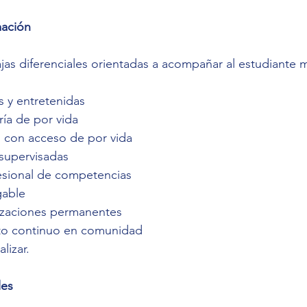
mación
jas diferenciales orientadas a acompañar al estudiante má
s y entretenidas
ía de por vida
 con acceso de por vida
 supervisadas
esional de competencias
gable
izaciones permanentes
o continuo en comunidad
alizar.
les