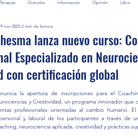
Terapias
Oráculos
Información
Opinión
Libro
19 nov 2025
2 min de lectura
dhesma lanza nuevo curso: C
nal Especializado en Neurocie
d con certificación global
uncia la apertura de inscripciones para el Coaching
urociencias y Creatividad, un programa innovador que c
entas profesionales orientadas al cambio humano. El
 personal y laboral de los participantes a través de u
aching, neurociencia aplicada, creatividad y prácticas su