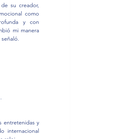
de su creador, 
mocional como 
rofunda y con 
mbió mi manera 
 señaló.
.
 entretenidas y 
 internacional 