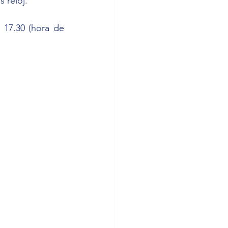
 reloj.
17.30 (hora de 