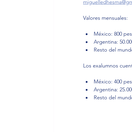
miguelledhesma@gm
Valores mensuales:
México: 800 pe
Argentina: 50.0
Resto del mundo
Los exalumnos cuen
México: 400 pe
Argentina: 25.0
Resto del mundo