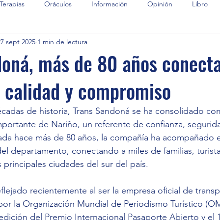
Terapias
Oráculos
Información
Opinión
Libro
27 sept 2025
1 min de lectura
doná, más de 80 años conect
 calidad y compromiso
adas de historia, Trans Sandoná se ha consolidado co
portante de Nariño, un referente de confianza, segurida
dada hace más de 80 años, la compañía ha acompañado el
el departamento, conectando a miles de familias, turista
principales ciudades del sur del país.
eflejado recientemente al ser la empresa oficial de transp
por la Organización Mundial de Periodismo Turístico (O
ª edición del Premio Internacional Pasaporte Abierto y el