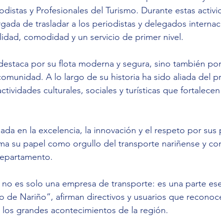
odistas y Profesionales del Turismo. Durante estas activi
gada de trasladar a los periodistas y delegados internac
idad, comodidad y un servicio de primer nivel.
estaca por su flota moderna y segura, sino también por
munidad. A lo largo de su historia ha sido aliada del p
tividades culturales, sociales y turísticas que fortalecen
ada en la excelencia, la innovación y el respeto por sus 
rma su papel como orgullo del transporte nariñense y c
departamento.
llo de Nariño”, afirman directivos y usuarios que recono
en los grandes acontecimientos de la región.