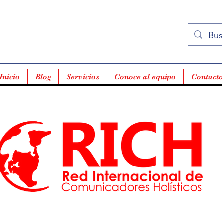
Inicio
Blog
Servicios
Conoce al equipo
Contact