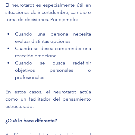
El neurotarot es especialmente útil en 
situaciones de incertidumbre, cambio o 
toma de decisiones. Por ejemplo:
Cuando una persona necesita 
evaluar distintas opciones
Cuando se desea comprender una 
reacción emocional
Cuando se busca redefinir 
objetivos personales o 
profesionales
En estos casos, el neurotarot actúa 
como un facilitador del pensamiento 
estructurado.
¿Qué lo hace diferente?